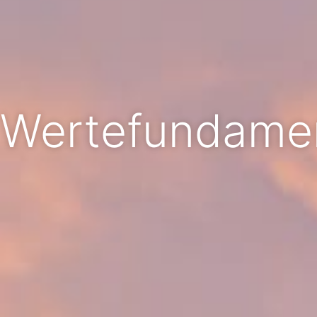
Wertefundame