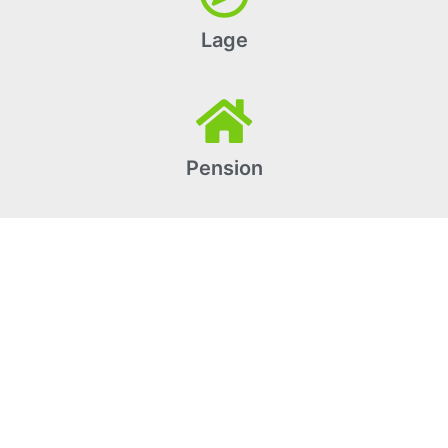
Lage
Pension
Zimmer
Werte